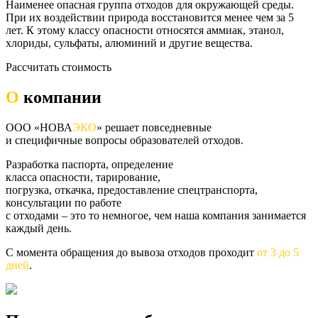
Наименее опасная группа отходов для окружающей среды.
При их воздействии природа восстановится менее чем за 5
лет. К этому классу опасности относятся аммиак, этанол,
хлориды, сульфаты, алюминий и другие вещества.
Рассчитать стоимость
О
компании
ООО «НОВА
ЭКО
» решает повседневные
и специфичные вопросы образователей отходов.
Разработка паспорта, определение
класса опасности, тарирование,
погрузка, откачка, предоставление спецтранспорта,
консультации по работе
с отходами – это то немногое, чем наша компания занимается
каждый день.
С момента обращения до вывоза отходов проходит
от 3 до 5
дней
.