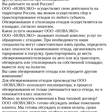
Вы работаете по всей России?
ООО «НОВАЭКО» осуществляет свою деятельность на
территории России, мы можем осуществлять сбор и
транспортирование отходов из любого субъекта.
Обезвреживание и утилизация отходов осуществляется на
площадке, согласно лицензии.
Какие услуги оказывает ООО «НОВАЭКО»
ООО «НОВАЭКО» оказывает полный комплекс услуг по
обращению с отходами. При необходимости наши
специалисты могут самостоятельно взять пробы, определить
класс опасности и наименование отхода, организовать его
тарирование и погрузку, транспортировать до места
обезвреживания/утилизации на авто или ж/д транспорте,
обезвредить или утилизировать на собственной площадке,
вывести золу на полигон.
Вы сами обезвреживаете отходы или передаете другим
компаниям?
Для обезвреживания отходов производства ООО
«НОВАЭКО» использует инсинераторы, в процессе
обезвреживания не только уменьшается масса отхода, но и
понижается класс опасности.
Можно ли вносить изменения в Ваш типовой договор?
ООО «НОВАЭКО» готово обсуждать любые пожелания
клиента. Мы готовы обсуждать условия оплаты, сроки
оказания услуг, составлять графики вывозов, обсуждать